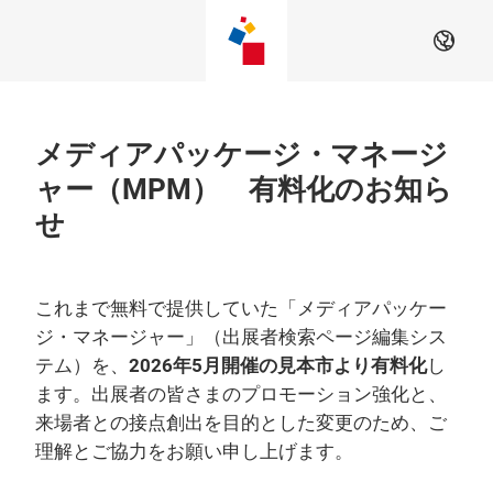
Skip
JA
メディアパッケージ・マネージ
ャー（MPM） 有料化のお知ら
せ
これまで無料で提供していた「メディアパッケー
ジ・マネージャー」（出展者検索ページ編集シス
テム）を、
2026年5月開催の見本市より有料化
し
ます。出展者の皆さまのプロモーション強化と、
来場者との接点創出を目的とした変更のため、ご
理解とご協力をお願い申し上げます。