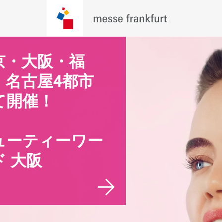
京・大阪・福
東京・大阪・福
・名古屋4都市
岡・名古屋4都
て開催！
にて開催！
ューティーワー
ビューティー
ド 大阪
ルド 福岡