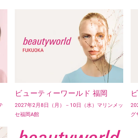
ビューティーワールド 福岡
ビ
テ
2027年2月8日（月）－10日（水）マリンメッ
2
セ福岡A館
グ